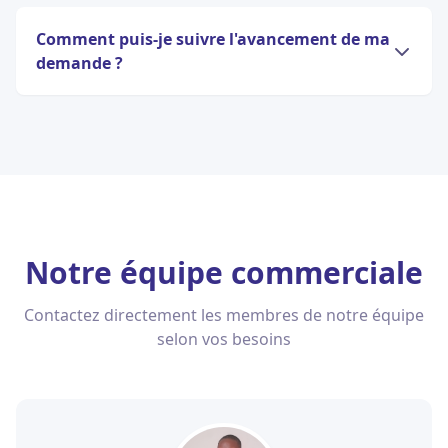
Comment puis-je suivre l'avancement de ma
demande ?
Notre équipe commerciale
Contactez directement les membres de notre équipe
selon vos besoins