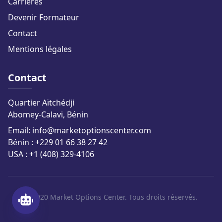
Carrières
Devenir Formateur
Contact
Mentions légales
Contact
Quartier Aïtchédji
Abomey-Calavi, Bénin
Email: info@marketoptionscenter.com
Bénin : +229 01 66 38 27 42
USA : +1 (408) 329-4106
© 2020 Market Options Center. Tous droits réservés.