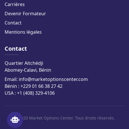
Carrières
Devenir Formateur
Contact
Mentions légales
Contact
Quartier Aïtchédji
Abomey-Calavi, Bénin
Email: info@marketoptionscenter.com
Bénin : +229 01 66 38 27 42
USA : +1 (408) 329-4106
© 2020 Market Options Center. Tous droits réservés.