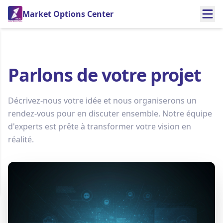
Market Options Center
Parlons de votre projet
Décrivez-nous votre idée et nous organiserons un
rendez-vous pour en discuter ensemble. Notre équipe
d'experts est prête à transformer votre vision en
réalité.